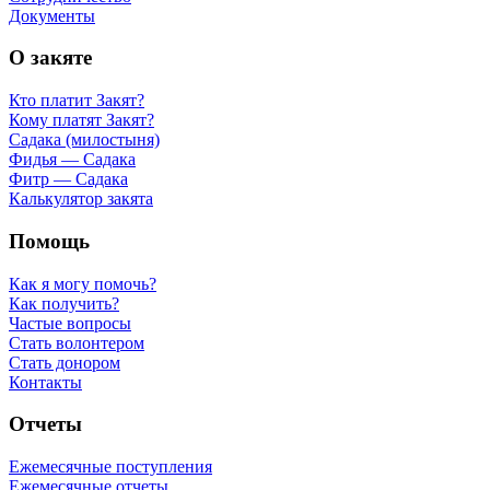
Документы
О закяте
Кто платит Закят?
Кому платят Закят?
Садака (милостыня)
Фидья — Садака
Фитр — Садака
Калькулятор закята
Помощь
Как я могу помочь?
Как получить?
Частые вопросы
Стать волонтером
Стать донором
Контакты
Отчеты
Ежемесячные поступления
Ежемесячные отчеты