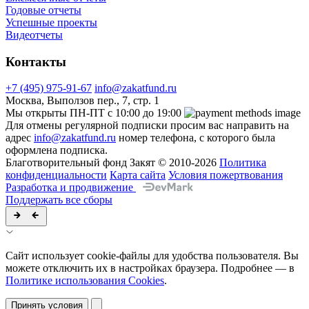
Годовые отчеты
Успешные проекты
Видеотчеты
Контакты
+7 (495) 975-91-67
info@zakatfund.ru
Москва, Выползов пер., 7, стр. 1
Мы открыты ПН-ПТ с 10:00 до 19:00
Для отмены регулярной подписки просим вас направить на
адрес
info@zakatfund.ru
номер телефона, с которого была
оформлена подписка.
Благотворительный фонд Закят © 2010-2026
Политика
конфиденциальности
Карта сайта
Условия пожертвования
Разработка и продвижение
Поддержать все сборы
Сайт использует cookie-файлы для удобства пользователя. Вы
можете отключить их в настройках браузера. Подробнее — в
Политике использования Cookies
.
Принять условия