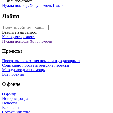
11
чел.
помогают
Нужна помощь
Хочу помочь
Помочь
Лобня
Введите ваш запрос
Калькулятор закята
Нужна помощь
Хочу помочь
Проекты
Программы оказания помощи нуждающимся
Социально-просветительские проекты
Международная помощь
Все проекты
О фонде
О фонде
История фонда
Новости
Вакансии
Сотрудничество