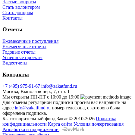
Частые вопросы
Стать волонтером
Стать донором
Контакты
Отчеты
Ежемесячные поступления
Ежемесячные отчеты
Годовые отчеты
Успешные проекты
Видеотчеты
Контакты
+7 (495) 975-91-67
info@zakatfund.ru
Москва, Выползов пер., 7, стр. 1
Мы открыты ПН-ПТ с 10:00 до 19:00
Для отмены регулярной подписки просим вас направить на
адрес
info@zakatfund.ru
номер телефона, с которого была
оформлена подписка.
Благотворительный фонд Закят © 2010-2026
Политика
конфиденциальности
Карта сайта
Условия пожертвования
Разработка и продвижение
Поддержать все сборы