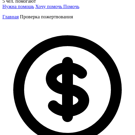
5
чел.
помогают
Нужна помощь
Хочу помочь
Помочь
Главная
Проверка пожертвования