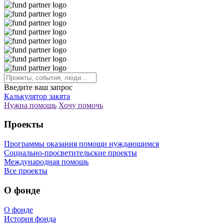
Введите ваш запрос
Калькулятор закята
Нужна помощь
Хочу помочь
Проекты
Программы оказания помощи нуждающимся
Социально-просветительские проекты
Международная помощь
Все проекты
О фонде
О фонде
История фонда