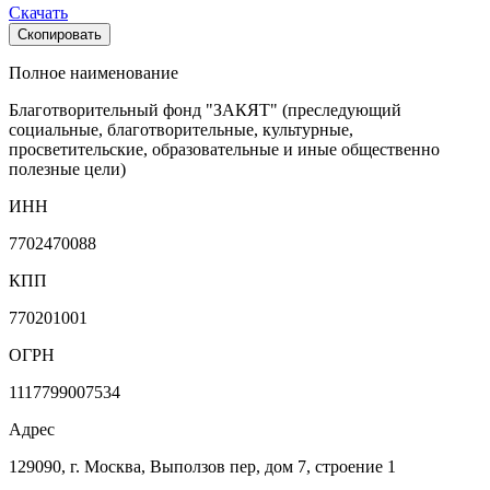
Скачать
Скопировать
Полное наименование
Благотворительный фонд "ЗАКЯТ" (преследующий
социальные, благотворительные, культурные,
просветительские, образовательные и иные общественно
полезные цели)
ИНН
7702470088
КПП
770201001
ОГРН
1117799007534
Адрес
129090, г. Москва, Выползов пер, дом 7, строение 1