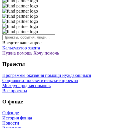
Введите ваш запрос
Калькулятор закята
Нужна помощь
Хочу помочь
Проекты
Программы оказания помощи нуждающимся
Социально-просветительские проекты
Международная помощь
Все проекты
О фонде
О фонде
История фонда
Новости