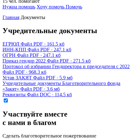
15
чел.
помогают
Нужна помощь
Хочу помочь
Помочь
Главная
Документы
Учредительные документы
ЕГРЮЛ
Файл PDF · 161.5 кб
ИНН-КПП
Файл PDF · 247.1 кб
ОГРН
Файл PDF · 247.1 кб
Приказ гендир 2022
Файл PDF · 271.5 кб
Протокол об избрании Гендиректора и председателя с 2022
Файл PDF · 968.3 кб
Устав ЗАКЯТ
Файл PDF · 5.9 мб
Учредительные документы Благотворительного фонда
«Закят»
Файл PDF · 3.6 мб
Реквизиты
Файл DOC · 114.5 кб
Участвуйте вместе
с нами в благом
Сделать благотворительное пожертвование