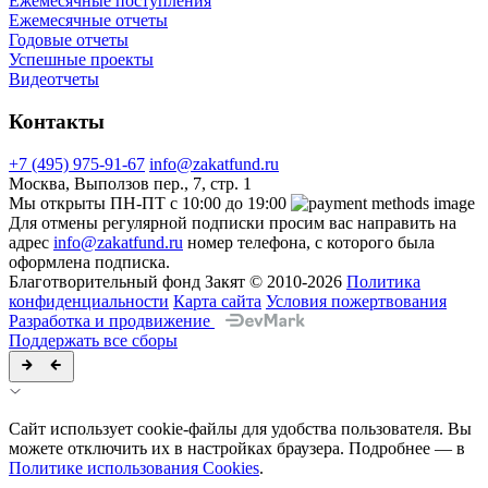
Ежемесячные поступления
Ежемесячные отчеты
Годовые отчеты
Успешные проекты
Видеотчеты
Контакты
+7 (495) 975-91-67
info@zakatfund.ru
Москва, Выползов пер., 7, стр. 1
Мы открыты ПН-ПТ с 10:00 до 19:00
Для отмены регулярной подписки просим вас направить на
адрес
info@zakatfund.ru
номер телефона, с которого была
оформлена подписка.
Благотворительный фонд Закят © 2010-2026
Политика
конфиденциальности
Карта сайта
Условия пожертвования
Разработка и продвижение
Поддержать все сборы
Сайт использует cookie-файлы для удобства пользователя. Вы
можете отключить их в настройках браузера. Подробнее — в
Политике использования Cookies
.