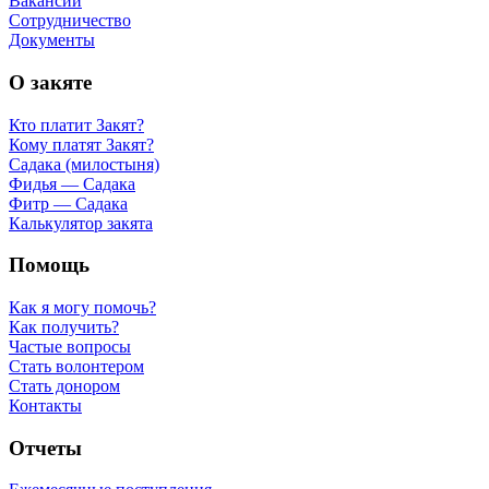
Вакансии
Сотрудничество
Документы
О закяте
Кто платит Закят?
Кому платят Закят?
Садака (милостыня)
Фидья — Садака
Фитр — Садака
Калькулятор закята
Помощь
Как я могу помочь?
Как получить?
Частые вопросы
Стать волонтером
Стать донором
Контакты
Отчеты