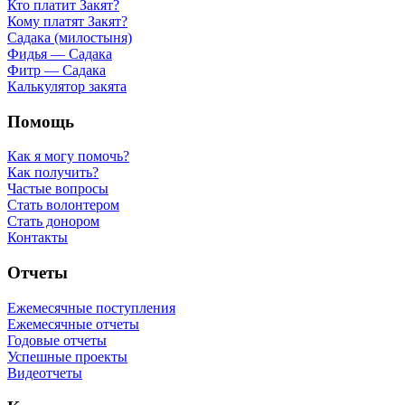
Кто платит Закят?
Кому платят Закят?
Садака (милостыня)
Фидья — Садака
Фитр — Садака
Калькулятор закята
Помощь
Как я могу помочь?
Как получить?
Частые вопросы
Стать волонтером
Стать донором
Контакты
Отчеты
Ежемесячные поступления
Ежемесячные отчеты
Годовые отчеты
Успешные проекты
Видеотчеты