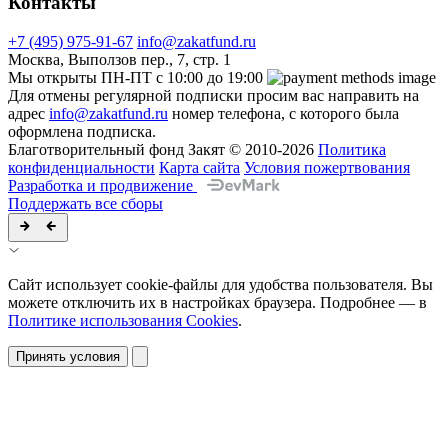
Контакты
+7 (495) 975-91-67
info@zakatfund.ru
Москва, Выползов пер., 7, стр. 1
Мы открыты ПН-ПТ с 10:00 до 19:00
Для отмены регулярной подписки просим вас направить на
адрес
info@zakatfund.ru
номер телефона, с которого была
оформлена подписка.
Благотворительный фонд Закят © 2010-2026
Политика
конфиденциальности
Карта сайта
Условия пожертвования
Разработка и продвижение
Поддержать все сборы
Сайт использует cookie-файлы для удобства пользователя. Вы
можете отключить их в настройках браузера. Подробнее — в
Политике использования Cookies
.
Принять условия