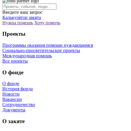
Введите ваш запрос
Калькулятор закята
Нужна помощь
Хочу помочь
Проекты
Программы оказания помощи нуждающимся
Социально-просветительские проекты
Международная помощь
Все проекты
О фонде
О фонде
История фонда
Новости
Вакансии
Сотрудничество
Документы
О закяте