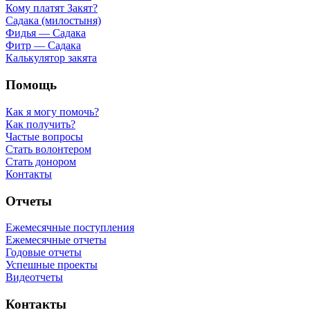
Кому платят Закят?
Садака (милостыня)
Фидья — Садака
Фитр — Садака
Калькулятор закята
Помощь
Как я могу помочь?
Как получить?
Частые вопросы
Стать волонтером
Стать донором
Контакты
Отчеты
Ежемесячные поступления
Ежемесячные отчеты
Годовые отчеты
Успешные проекты
Видеотчеты
Контакты