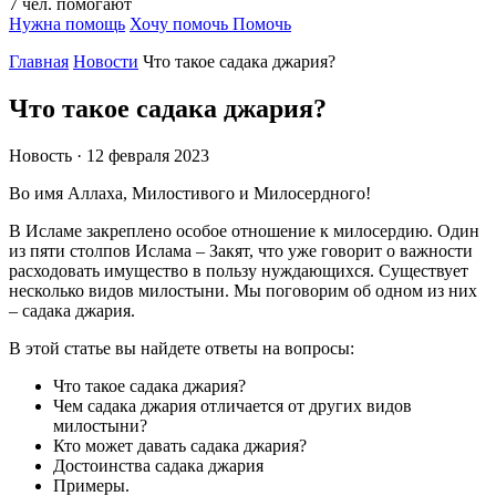
7
чел.
помогают
Нужна помощь
Хочу помочь
Помочь
Главная
Новости
Что такое садака джария?
Что такое садака джария?
Новость · 12 февраля 2023
Во имя Аллаха, Милостивого и Милосердного!
В Исламе закреплено особое отношение к милосердию. Один
из пяти столпов Ислама – Закят, что уже говорит о важности
расходовать имущество в пользу нуждающихся. Существует
несколько видов милостыни. Мы поговорим об одном из них
– садака джария.
В этой статье вы найдете ответы на вопросы:
Что такое садака джария?
Чем садака джария отличается от других видов
милостыни?
Кто может давать садака джария?
Достоинства садака джария
Примеры.