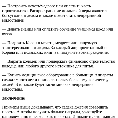
— Построить мечеть/медресе или оплатить часть
строительства. Распространение исламской веры является
богоугодным делом и также может стать непрерывной
милостыней.
— Давать знания или оплатить обучение учащимся школ или
вузов.
— Подарить Коран в мечеть, медресе или напрямую
заинтересованным людям. За каждый аят, прочитанный из
Корана или исламских книг, вы получите вознаграждение.
— Вырыть колодец или поддержать финансово строительство
колодца или любого другого источника для питья.
— Купить медицинское оборудование в больницу. Аппараты
служат много лет и приносят пользу большому количеству
людей. Это также будет засчитано как непрерывная
милостыня.
Заключение
Примеры выше доказывают, что садака джария совершить
просто. А чтобы получить больше награды, участвуйте
одновременно в нескольких проектах. И помните, что главная