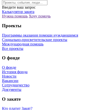
Введите ваш запрос
Калькулятор закята
Нужна помощь
Хочу помочь
Проекты
Программы оказания помощи нуждающимся
Социально-просветительские проекты
Международная помощь
Все проекты
О фонде
О фонде
История фонда
Новости
Вакансии
Сотрудничество
Документы
О закяте
Кто платит Закят?