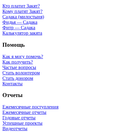
Кто платит Закят?
Кому платят Закят?
Садака (милостыня)
Фидья — Садака
Фитр — Садака
Калькулятор закята
Помощь
Как я могу помочь?
Как получить?
Частые вопросы
Стать волонтером
Стать донором
Контакты
Отчеты
Ежемесячные поступления
Ежемесячные отчеты
Годовые отчеты
Успешные проекты
Видеотчеты