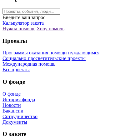
Введите ваш запрос
Калькулятор закята
Нужна помощь
Хочу помочь
Проекты
Программы оказания помощи нуждающимся
Социально-просветительские проекты
Международная помощь
Все проекты
О фонде
О фонде
История фонда
Новости
Вакансии
Сотрудничество
Документы
О закяте