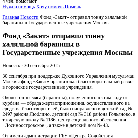
4
чел.
помогают
Нужна помощь
Хочу помочь
Помочь
Главная
Новости
Фонд «Закят» отправил тонну халяльной
баранины в Государственные учреждения Москвы
Фонд «Закят» отправил тонну
халяльной баранины в
Государственные учреждения Москвы
Новость · 30 сентября 2015
30 сентября при поддержке Духовного Управления мусульман
Москвы фонд «Закят» организовал благотворительный развоз
в городские государственные учреждения.
Около тонны мяса (баранины), полученного в этом году от
курбана — обряда жертвоприношения, осуществленного на
средства благотворителей, было направлено в детский сад №
2497 района Люблино, детский сад № 318 района Гольяново, в
татарскую школу № 1186, центр социального обеспечения
«Лосиноостровское», а также в детский дом № 43.
От имени администрации ГБУ «Центра Содействия