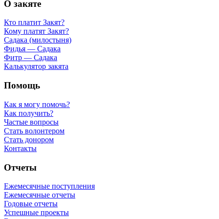
О закяте
Кто платит Закят?
Кому платят Закят?
Садака (милостыня)
Фидья — Садака
Фитр — Садака
Калькулятор закята
Помощь
Как я могу помочь?
Как получить?
Частые вопросы
Стать волонтером
Стать донором
Контакты
Отчеты
Ежемесячные поступления
Ежемесячные отчеты
Годовые отчеты
Успешные проекты