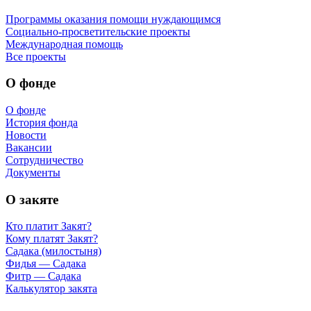
Программы оказания помощи нуждающимся
Социально-просветительские проекты
Международная помощь
Все проекты
О фонде
О фонде
История фонда
Новости
Вакансии
Сотрудничество
Документы
О закяте
Кто платит Закят?
Кому платят Закят?
Садака (милостыня)
Фидья — Садака
Фитр — Садака
Калькулятор закята