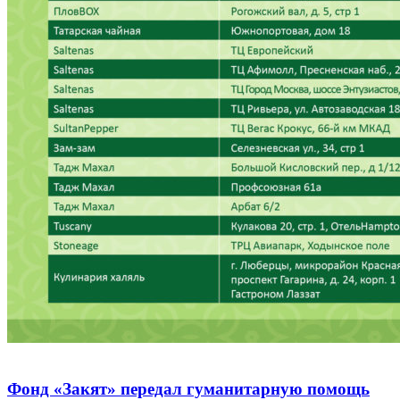
Фонд «Закят» передал гуманитарную помощь