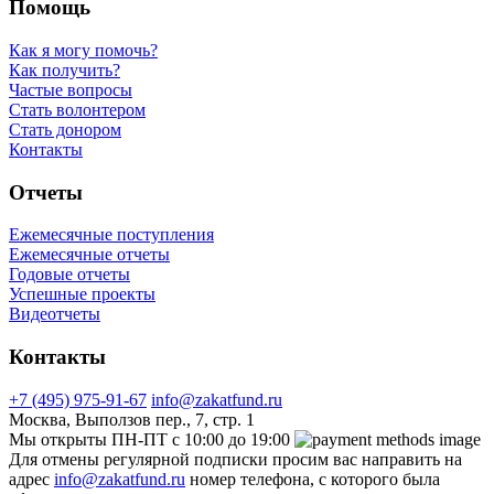
Помощь
Как я могу помочь?
Как получить?
Частые вопросы
Стать волонтером
Стать донором
Контакты
Отчеты
Ежемесячные поступления
Ежемесячные отчеты
Годовые отчеты
Успешные проекты
Видеотчеты
Контакты
+7 (495) 975-91-67
info@zakatfund.ru
Москва, Выползов пер., 7, стр. 1
Мы открыты ПН-ПТ с 10:00 до 19:00
Для отмены регулярной подписки просим вас направить на
адрес
info@zakatfund.ru
номер телефона, с которого была