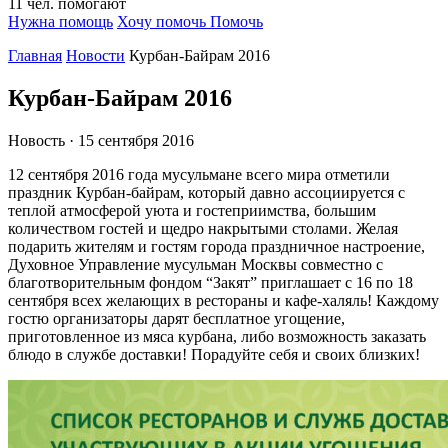
11
чел.
помогают
Нужна помощь
Хочу помочь
Помочь
Главная
Новости
Курбан-Байрам 2016
Курбан-Байрам 2016
Новость · 15 сентября 2016
12 сентября 2016 года мусульмане всего мира отметили
праздник Курбан-байрам, который давно ассоциируется с
теплой атмосферой уюта и гостеприимства, большим
количеством гостей и щедро накрытыми столами. Желая
подарить жителям и гостям города праздничное настроение,
Духовное Управление мусульман Москвы совместно с
благотворительным фондом “Закят” приглашает с 16 по 18
сентября всех желающих в рестораны и кафе-халяль! Каждому
гостю организаторы дарят бесплатное угощение,
приготовленное из мяса курбана, либо возможность заказать
блюдо в службе доставки! Порадуйте себя и своих близких!