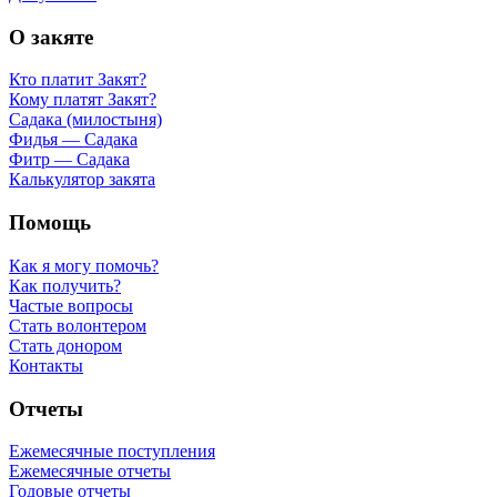
О закяте
Кто платит Закят?
Кому платят Закят?
Садака (милостыня)
Фидья — Садака
Фитр — Садака
Калькулятор закята
Помощь
Как я могу помочь?
Как получить?
Частые вопросы
Стать волонтером
Стать донором
Контакты
Отчеты
Ежемесячные поступления
Ежемесячные отчеты
Годовые отчеты