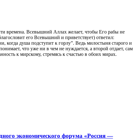
эти времена. Всевышний Аллах желает, чтобы Его рабы не
благословит его Всевышний и приветствует) ответил:
и, когда душа подступит к горлу”. Ведь милостыня старого и
онимает, что уже ни в чем не нуждается, а второй отдает, сам
нность к мирскому, стремясь к счастью в обоих мирах.
дного экономического форума «Россия —