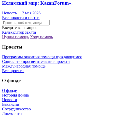
Исламский мир: KazanForum».
Новость · 12 мая 2026
Все новости и статьи
Введите ваш запрос
Калькулятор закята
Нужна помощь
Хочу помочь
Проекты
Программы оказания помощи нуждающимся
Социально-просветительские проекты
Международная помощь
Все проекты
О фонде
О фонде
История фонда
Новости
Вакансии
Сотрудничество
Документы