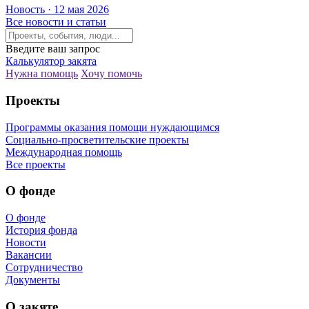
Новость · 12 мая 2026
Все новости и статьи
Введите ваш запрос
Калькулятор закята
Нужна помощь
Хочу помочь
Проекты
Программы оказания помощи нуждающимся
Социально-просветительские проекты
Международная помощь
Все проекты
О фонде
О фонде
История фонда
Новости
Вакансии
Сотрудничество
Документы
О закяте