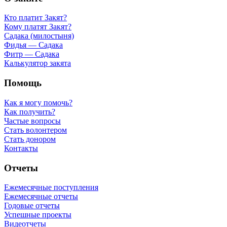
Кто платит Закят?
Кому платят Закят?
Садака (милостыня)
Фидья — Садака
Фитр — Садака
Калькулятор закята
Помощь
Как я могу помочь?
Как получить?
Частые вопросы
Стать волонтером
Стать донором
Контакты
Отчеты
Ежемесячные поступления
Ежемесячные отчеты
Годовые отчеты
Успешные проекты
Видеотчеты