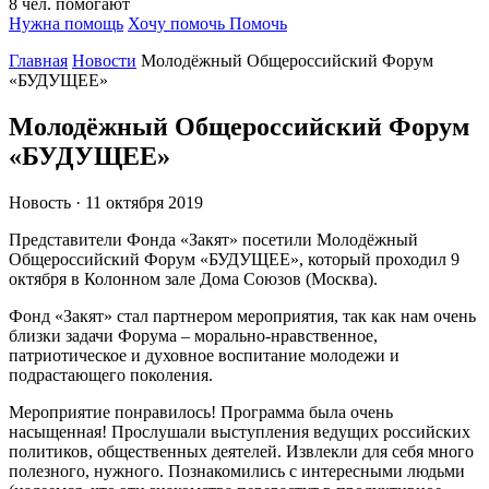
8
чел.
помогают
Нужна помощь
Хочу помочь
Помочь
Главная
Новости
Молодёжный Общероссийский Форум
«БУДУЩЕЕ»
Молодёжный Общероссийский Форум
«БУДУЩЕЕ»
Новость · 11 октября 2019
Представители Фонда «Закят» посетили Молодёжный
Общероссийский Форум «БУДУЩЕЕ», который проходил 9
октября в Колонном зале Дома Союзов (Москва).
Фонд «Закят» стал партнером мероприятия, так как нам очень
близки задачи Форума – морально-нравственное,
патриотическое и духовное воспитание молодежи и
подрастающего поколения.
Мероприятие понравилось! Программа была очень
насыщенная! Прослушали выступления ведущих российских
политиков, общественных деятелей. Извлекли для себя много
полезного, нужного. Познакомились с интересными людьми