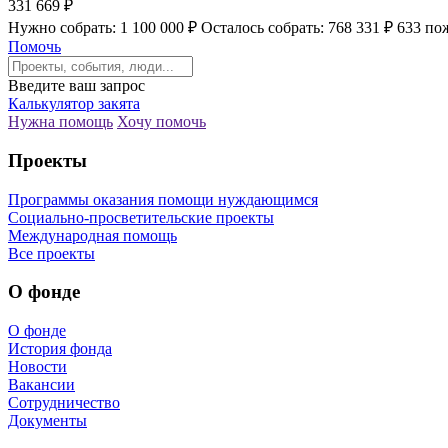
331 669 ₽
Нужно собрать: 1 100 000 ₽
Осталось собрать: 768 331 ₽
633 по
Помочь
Введите ваш запрос
Калькулятор закята
Нужна помощь
Хочу помочь
Проекты
Программы оказания помощи нуждающимся
Социально-просветительские проекты
Международная помощь
Все проекты
О фонде
О фонде
История фонда
Новости
Вакансии
Сотрудничество
Документы