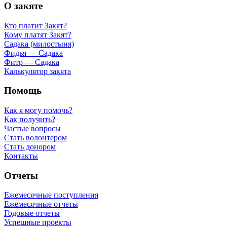
О закяте
Кто платит Закят?
Кому платят Закят?
Садака (милостыня)
Фидья — Садака
Фитр — Садака
Калькулятор закята
Помощь
Как я могу помочь?
Как получить?
Частые вопросы
Стать волонтером
Стать донором
Контакты
Отчеты
Ежемесячные поступления
Ежемесячные отчеты
Годовые отчеты
Успешные проекты