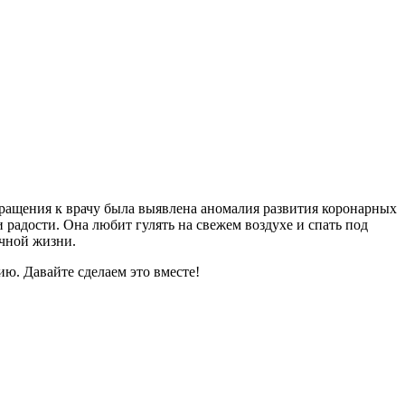
бращения к врачу была выявлена аномалия развития коронарных
 радости. Она любит гулять на свежем воздухе и спать под
ычной жизни.
ю. Давайте сделаем это вместе!