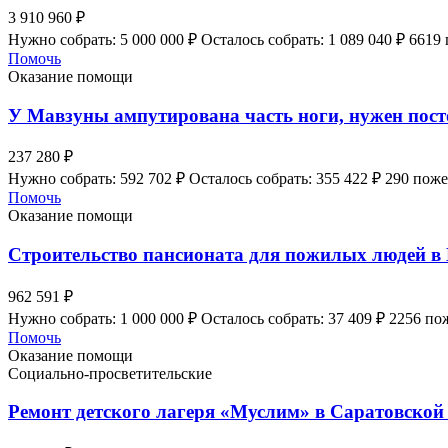
3 910 960 ₽
Нужно собрать: 5 000 000 ₽
Осталось собрать: 1 089 040 ₽
6619
Помочь
Оказание помощи
У Мавзуны ампутирована часть ноги, нужен пос
237 280 ₽
Нужно собрать: 592 702 ₽
Осталось собрать: 355 422 ₽
290 пож
Помочь
Оказание помощи
Строительство пансионата для пожилых людей в
962 591 ₽
Нужно собрать: 1 000 000 ₽
Осталось собрать: 37 409 ₽
2256 по
Помочь
Оказание помощи
Социально-просветительские
Ремонт детского лагеря «Муслим» в Саратовской