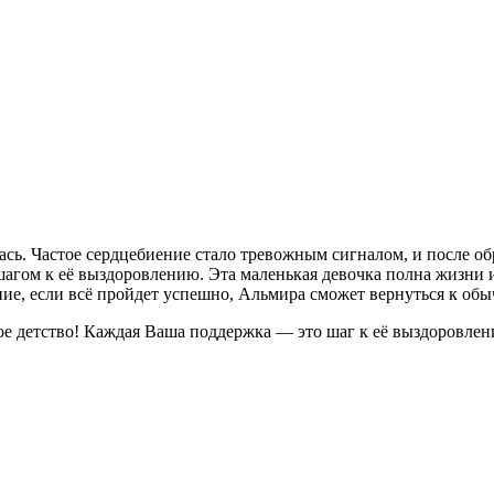
ась. Частое сердцебиение стало тревожным сигналом, и после о
шагом к её выздоровлению. Эта маленькая девочка полна жизни и
ение, если всё пройдет успешно, Альмира сможет вернуться к об
е детство! Каждая Ваша поддержка — это шаг к её выздоровлени