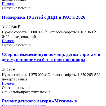
Помочь
Оказание помощи
Поддержка 10 детей с ДЦП и РАС в 2026
3 832 640 ₽
Нужно собрать: 5 000 000 ₽
Осталось собрать: 1 167 360 ₽
6465 пожертвований
Помочь
Оказание помощи
Сбор на ежемесячную помощь детям-сиротам и
детям, оставшимся без отцовской опоры
24 735 ₽
Нужно собрать: 1 375 000 ₽
Осталось собрать: 1 350 265 ₽
32
пожертвования
Помочь
Оказание помощи
Социально-просветительские
Ремонт детского лагеря «Муслим» в