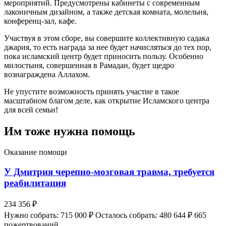
мероприятий. Предусмотрены кабинеты с современным
лаконичным дизайном, а также детская комната, молельня,
конференц-зал, кафе.
Участвуя в этом сборе, вы совершите коллективную садака
джария, то есть награда за нее будет начисляться до тех пор,
пока исламский центр будет приносить пользу. Особенно
милостыня, совершенная в Рамадан, будет щедро
вознаграждена Аллахом.
Не упустите возможность принять участие в такое
масштабном благом деле, как открытие Исламского центра
для всей семьи!
Им тоже нужна помощь
Оказание помощи
У Дмитрия черепно-мозговая травма, требуется
реабилитация
234 356 ₽
Нужно собрать: 715 000 ₽
Осталось собрать: 480 644 ₽
665
пожертвований