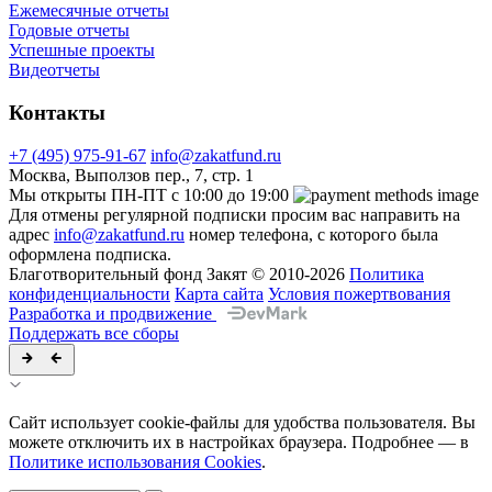
Ежемесячные отчеты
Годовые отчеты
Успешные проекты
Видеотчеты
Контакты
+7 (495) 975-91-67
info@zakatfund.ru
Москва, Выползов пер., 7, стр. 1
Мы открыты ПН-ПТ с 10:00 до 19:00
Для отмены регулярной подписки просим вас направить на
адрес
info@zakatfund.ru
номер телефона, с которого была
оформлена подписка.
Благотворительный фонд Закят © 2010-2026
Политика
конфиденциальности
Карта сайта
Условия пожертвования
Разработка и продвижение
Поддержать все сборы
Сайт использует cookie-файлы для удобства пользователя. Вы
можете отключить их в настройках браузера. Подробнее — в
Политике использования Cookies
.