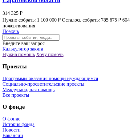
Саратовской области
314 325 ₽
Нужно собрать: 1 100 000 ₽
Осталось собрать: 785 675 ₽
604
пожертвования
Помочь
Введите ваш запрос
Калькулятор закята
Нужна помощь
Хочу помочь
Проекты
Программы оказания помощи нуждающимся
Социально-просветительские проекты
Международная помощь
Все проекты
О фонде
О фонде
История фонда
Новости
Вакансии