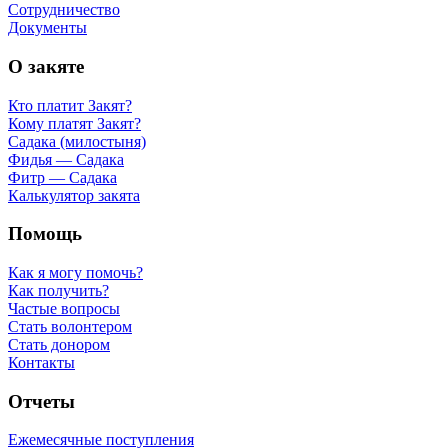
Сотрудничество
Документы
О закяте
Кто платит Закят?
Кому платят Закят?
Садака (милостыня)
Фидья — Садака
Фитр — Садака
Калькулятор закята
Помощь
Как я могу помочь?
Как получить?
Частые вопросы
Стать волонтером
Стать донором
Контакты
Отчеты
Ежемесячные поступления