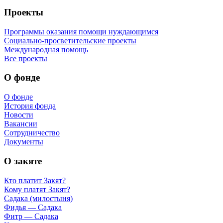
Проекты
Программы оказания помощи нуждающимся
Социально-просветительские проекты
Международная помощь
Все проекты
О фонде
О фонде
История фонда
Новости
Вакансии
Сотрудничество
Документы
О закяте
Кто платит Закят?
Кому платят Закят?
Садака (милостыня)
Фидья — Садака
Фитр — Садака