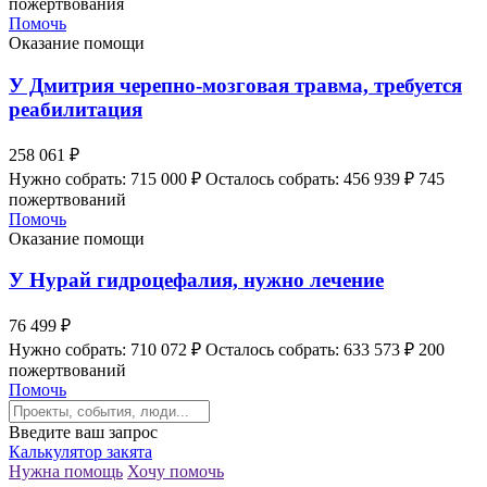
пожертвования
Помочь
Оказание помощи
У Дмитрия черепно-мозговая травма, требуется
реабилитация
258 061 ₽
Нужно собрать: 715 000 ₽
Осталось собрать: 456 939 ₽
745
пожертвований
Помочь
Оказание помощи
У Нурай гидроцефалия, нужно лечение
76 499 ₽
Нужно собрать: 710 072 ₽
Осталось собрать: 633 573 ₽
200
пожертвований
Помочь
Введите ваш запрос
Калькулятор закята
Нужна помощь
Хочу помочь