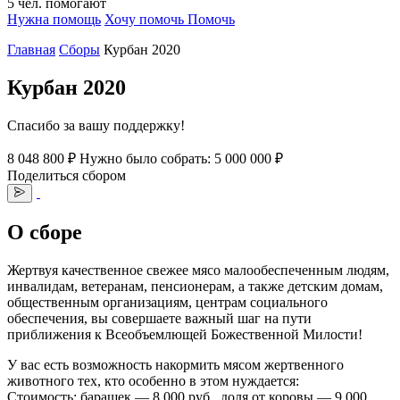
5
чел.
помогают
Нужна помощь
Хочу помочь
Помочь
Главная
Сборы
Курбан 2020
Курбан 2020
Спасибо за вашу поддержку!
8 048 800 ₽
Нужно было собрать: 5 000 000 ₽
Поделиться сбором
О сборе
Жертвуя качественное свежее мясо малообеспеченным людям,
инвалидам, ветеранам, пенсионерам, а также детским домам,
общественным организациям, центрам социального
обеспечения, вы совершаете важный шаг на пути
приближения к Всеобъемлющей Божественной Милости!
У вас есть возможность накормить мясом жертвенного
животного тех, кто особенно в этом нуждается:
Стоимость: барашек — 8 000 руб., доля от коровы — 9 000