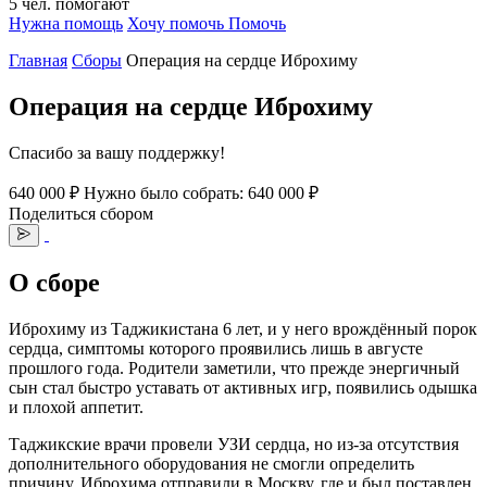
5
чел.
помогают
Нужна помощь
Хочу помочь
Помочь
Главная
Сборы
Операция на сердце Иброхиму
Операция на сердце Иброхиму
Спасибо за вашу поддержку!
640 000 ₽
Нужно было собрать: 640 000 ₽
Поделиться сбором
О сборе
Иброхиму из Таджикистана 6 лет, и у него врождённый порок
сердца, симптомы которого проявились лишь в августе
прошлого года. Родители заметили, что прежде энергичный
сын стал быстро уставать от активных игр, появились одышка
и плохой аппетит.
Таджикские врачи провели УЗИ сердца, но из-за отсутствия
дополнительного оборудования не смогли определить
причину. Иброхима отправили в Москву, где и был поставлен