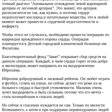
точный диагноз “Аномальное отхождение левой коронарной
артерии от легочной артерии”. Это значит, что артерия
располагается не так, как нужно, и поэтому сердце
недополучает кислород и питательные вещества, что в любой
момент может привести к сердечной недостаточности и
инфаркту.
Чтобы этого не случилось, необходимо провести операцию по
коррекции врождённого порока сердца. Операция
планируется в Детской городской клинической больнице им.
Филатова.
Благотворительный фонд “Закят” открывает сбор средств на
данную операцию. Каждый, в чьем сердце горит огонь добра
и милосердия, может направить их на выздоровление
Иброхима.
Иброхим добродушный и ласковый ребенок. Он любит играть
в футбол, гулять на улице, но сейчас делает это реже из-за
больного сердца и быстрой утомляемости. Мальчик очень
хочет выздороветь и быть сильным, потому что его мечта –
стать полицейским и спасать людей.
Но сейчас в спасении нуждается он сам. Только по милости
Всевышнего, а затем и при поддержке неравнодушных людей