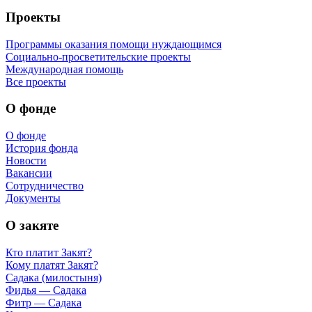
Проекты
Программы оказания помощи нуждающимся
Социально-просветительские проекты
Международная помощь
Все проекты
О фонде
О фонде
История фонда
Новости
Вакансии
Сотрудничество
Документы
О закяте
Кто платит Закят?
Кому платят Закят?
Садака (милостыня)
Фидья — Садака
Фитр — Садака