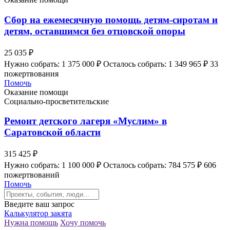
Сбор на ежемесячную помощь детям-сиротам и
детям, оставшимся без отцовской опоры
25 035 ₽
Нужно собрать: 1 375 000 ₽
Осталось собрать: 1 349 965 ₽
33
пожертвования
Помочь
Оказание помощи
Социально-просветительские
Ремонт детского лагеря «Муслим» в
Саратовской области
315 425 ₽
Нужно собрать: 1 100 000 ₽
Осталось собрать: 784 575 ₽
606
пожертвований
Помочь
Введите ваш запрос
Калькулятор закята
Нужна помощь
Хочу помочь