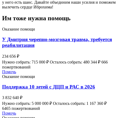
у него есть шанс. Давайте объединим наши усилия и поможем
вылечить сердце Иброхима!
Им тоже нужна помощь
Оказание помощи
У Дмитрия черепно-мозговая травма, требуется
реабилитация
234 656 ₽
Нужно собрать: 715 000 ₽
Осталось собрать: 480 344 ₽
666
пожертвований
Помочь
Оказание помощи
Поддержка 10 детей с ДЦП и РАС в 2026
3 832 640 ₽
Нужно собрать: 5 000 000 ₽
Осталось собрать: 1 167 360 ₽
6465 пожертвований
Помочь
Оказание помощи