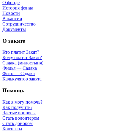
О фонде
История фонда
Новости
Вакансии
Сотрудничество
Документы
О закяте
Кто платит Закят?
Кому платят Закят?
Садака (милостыня)
Фидья — Садака
Фитр — Садака
Калькулятор закята
Помощь
Как я могу помочь?
Как получить?
Частые вопросы
Стать волонтером
Стать донором
Контакты