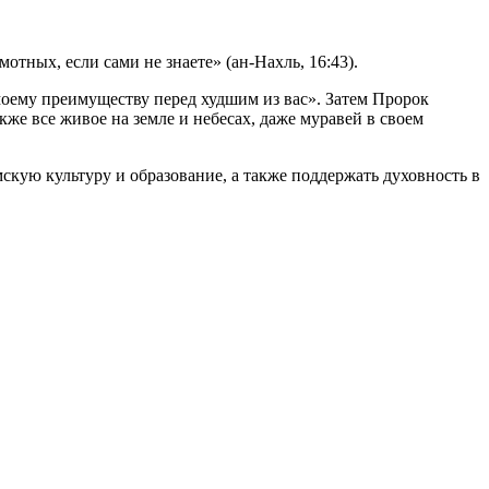
тных, если сами не знаете» (ан-Нахль, 16:43).
оему преимуществу перед худшим из вас». Затем Пророк
кже все живое на земле и небесах, даже муравей в своем
кую культуру и образование, а также поддержать духовность в