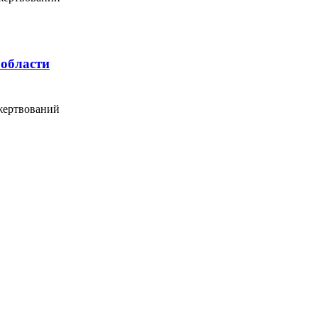
 области
жертвований