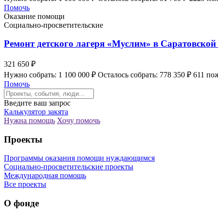
Помочь
Оказание помощи
Социально-просветительские
Ремонт детского лагеря «Муслим» в Саратовской
321 650 ₽
Нужно собрать: 1 100 000 ₽
Осталось собрать: 778 350 ₽
611 по
Помочь
Введите ваш запрос
Калькулятор закята
Нужна помощь
Хочу помочь
Проекты
Программы оказания помощи нуждающимся
Социально-просветительские проекты
Международная помощь
Все проекты
О фонде