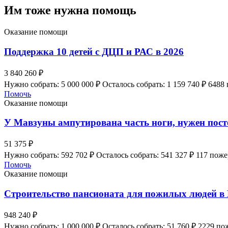
Им тоже нужна помощь
Оказание помощи
Поддержка 10 детей с ДЦП и РАС в 2026
3 840 260 ₽
Нужно собрать: 5 000 000 ₽
Осталось собрать: 1 159 740 ₽
6488
Помочь
Оказание помощи
У Мавзуны ампутирована часть ноги, нужен пос
51 375 ₽
Нужно собрать: 592 702 ₽
Осталось собрать: 541 327 ₽
117 пож
Помочь
Оказание помощи
Строительство пансионата для пожилых людей в
948 240 ₽
Нужно собрать: 1 000 000 ₽
Осталось собрать: 51 760 ₽
2229 по