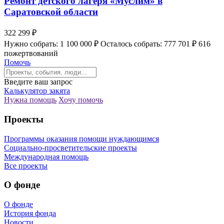
Ремонт детского лагеря «Муслим» в
Саратовской области
322 299 ₽
Нужно собрать: 1 100 000 ₽
Осталось собрать: 777 701 ₽
616
пожертвований
Помочь
Введите ваш запрос
Калькулятор закята
Нужна помощь
Хочу помочь
Проекты
Программы оказания помощи нуждающимся
Социально-просветительские проекты
Международная помощь
Все проекты
О фонде
О фонде
История фонда
Новости