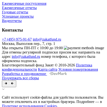
Ежемесячные поступления
Ежемесячные отчеты
Годовые отчеты
Успешные проекты
Видеотчеты
Контакты
+7 (495) 975-91-67
info@zakatfund.ru
Москва, Выползов пер., 7, стр. 1
Мы открыты ПН-ПТ с 10:00 до 19:00
Для отмены регулярной подписки просим вас направить на
адрес
info@zakatfund.ru
номер телефона, с которого была
оформлена подписка.
Благотворительный фонд Закят © 2010-2026
Политика
конфиденциальности
Карта сайта
Условия пожертвования
Разработка и продвижение
Поддержать все сборы
Сайт использует cookie-файлы для удобства пользователя. Вы
можете отключить их в настройках браузера. Подробнее — в
Политике использования Cookies
.