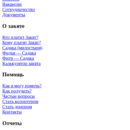
Вакансии
Сотрудничество
Документы
О закяте
Кто платит Закят?
Кому платят Закят?
Садака (милостыня)
Фидья — Садака
Фитр — Садака
Калькулятор закята
Помощь
Как я могу помочь?
Как получить?
Частые вопросы
Стать волонтером
Стать донором
Контакты
Отчеты