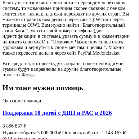
Если у вас возникают сложности с переводом через нашу
систему, то возможные причины скорее связаны с банком
эмитентом, так как платежи переходят из других стран. Вы
можете отправить нам деньги через сайт QIWI или через
терминалы QIWI. Вам нужно найти “Благотворительный
фонд Закят”, указать свой номер телефона (для
идентификации в системе), указать сумму и в комментарии
написать свои ФИО и “Поможем Чахонгиру снова стать
здоровым и вернуться к своим мечтам и целям!”. Можно
также перевести деньги через сайт PayPal.Me/fondzakat
Все средства, которые будут собраны более необходимой
суммы будут направлены на другие благотворительные
проекты Фонда.
Им тоже нужна помощь
Оказание помощи
Поддержка 10 детей с ДЦП и РАС в 2026
3 856 837 ₽
Нужно собрать: 5 000 000 ₽
Осталось собрать: 1 143 163 ₽
6514 пожертвований