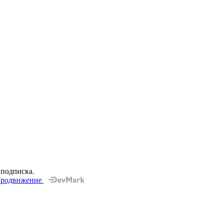
 подписка.
 продвижение