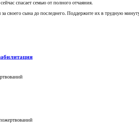
 сейчас спасает семью от полного отчаяния.
я за своего сына до последнего. Поддержите их в трудную мину
еабилитация
ертвований
 пожертвований