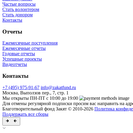
Частые вопросы
Стать волонтером
Стать донором
Контакты
Отчеты
Ежемесячные поступления
Ежемесячные отчеты
Годовые отчеты
Успешные проекты
Видеотчеты
Контакты
+7 (495) 975-91-67
info@zakatfund.ru
Москва, Выползов пер., 7, стр. 1
Мы открыты ПН-ПТ с 10:00 до 19:00
Для отмены регулярной подписки просим вас направить на ад
Благотворительный фонд Закят © 2010-2026
Политика конфиде
Поддержать все сборы