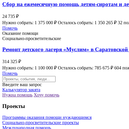
Сбор на ежемесячную помощь детям-сиротам и де
24 735 ₽
Нужно собрать: 1 375 000 ₽
Осталось собрать: 1 350 265 ₽
32 п
Помочь
Оказание помощи
Социально-просветительские
Ремонт детского лагеря «Муслим» в Саратовской
314 325 ₽
Нужно собрать: 1 100 000 ₽
Осталось собрать: 785 675 ₽
604 по
Помочь
Введите ваш запрос
Калькулятор закята
Нужна помощь
Хочу помочь
Проекты
Программы оказания помощи нуждающимся
Социально-просветительские проекты
Международная помощь