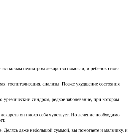
участковым педиатром лекарства помогли, и ребенок снова
рая, госпитализация, анализы. Позже ухудшение состояния
ко-уремический синдром, редкое заболевание, при котором
 лекарств он плохо себя чувствует. Но лечение необходимо
ет..
е. Делясь даже небольшой суммой, вы помогаете и мальчику, и