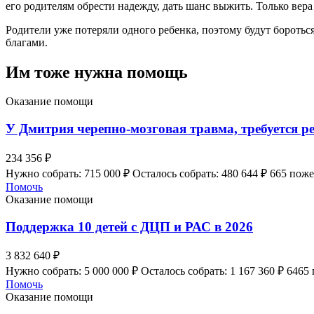
его родителям обрести надежду, дать шанс выжить. Только вера
Родители уже потеряли одного ребенка, поэтому будут боротьс
благами.
Им тоже нужна помощь
Оказание помощи
У Дмитрия черепно-мозговая травма, требуется р
234 356 ₽
Нужно собрать: 715 000 ₽
Осталось собрать: 480 644 ₽
665 пож
Помочь
Оказание помощи
Поддержка 10 детей с ДЦП и РАС в 2026
3 832 640 ₽
Нужно собрать: 5 000 000 ₽
Осталось собрать: 1 167 360 ₽
6465
Помочь
Оказание помощи