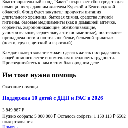
Благотворительный фонд “Закят” открывает сбор средств для
помощи пострадавшим жителям Курской и Белгородской
областей. Фонд будет закупать: продукты питания
длительного хранения, бытовая химия, средства личной
гигиены, базовые медикаменты (как в домашней аптечке,
сорбенты, жаропонижающие, обезболивающие,
успокоительные, сердечные, антигистаминные), постельные
принадлежности и постельное белье, бельевой трикотаж
(носки, трусы, детский и взрослый).
Каждое пожертвование может сделать жизнь пострадавших
людей немного легче и помочь им преодолеть трудности.
Присоединяйтесь к нам в этом благородном деле.
Им тоже нужна помощь
Оказание помощи
Поддержка 10 детей с ДЦП и РАС в 2026
3 849 887 ₽
Нужно собрать: 5 000 000 ₽
Осталось собрать: 1 150 113 ₽
6502
пожертвования
Помочь