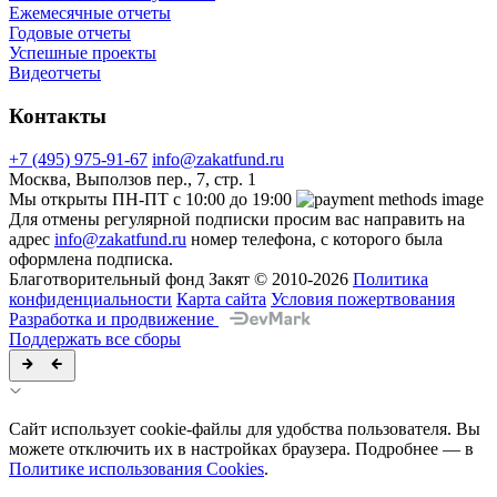
Ежемесячные отчеты
Годовые отчеты
Успешные проекты
Видеотчеты
Контакты
+7 (495) 975-91-67
info@zakatfund.ru
Москва, Выползов пер., 7, стр. 1
Мы открыты ПН-ПТ с 10:00 до 19:00
Для отмены регулярной подписки просим вас направить на
адрес
info@zakatfund.ru
номер телефона, с которого была
оформлена подписка.
Благотворительный фонд Закят © 2010-2026
Политика
конфиденциальности
Карта сайта
Условия пожертвования
Разработка и продвижение
Поддержать все сборы
Сайт использует cookie-файлы для удобства пользователя. Вы
можете отключить их в настройках браузера. Подробнее — в
Политике использования Cookies
.