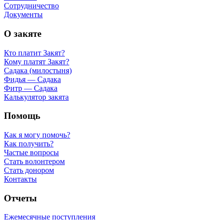
Сотрудничество
Документы
О закяте
Кто платит Закят?
Кому платят Закят?
Садака (милостыня)
Фидья — Садака
Фитр — Садака
Калькулятор закята
Помощь
Как я могу помочь?
Как получить?
Частые вопросы
Стать волонтером
Стать донором
Контакты
Отчеты
Ежемесячные поступления