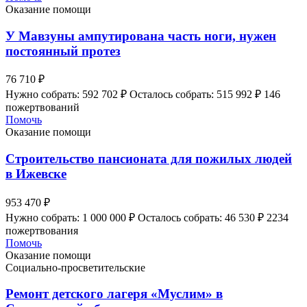
Оказание помощи
У Мавзуны ампутирована часть ноги, нужен
постоянный протез
76 710 ₽
Нужно собрать: 592 702 ₽
Осталось собрать: 515 992 ₽
146
пожертвований
Помочь
Оказание помощи
Строительство пансионата для пожилых людей
в Ижевске
953 470 ₽
Нужно собрать: 1 000 000 ₽
Осталось собрать: 46 530 ₽
2234
пожертвования
Помочь
Оказание помощи
Социально-просветительские
Ремонт детского лагеря «Муслим» в