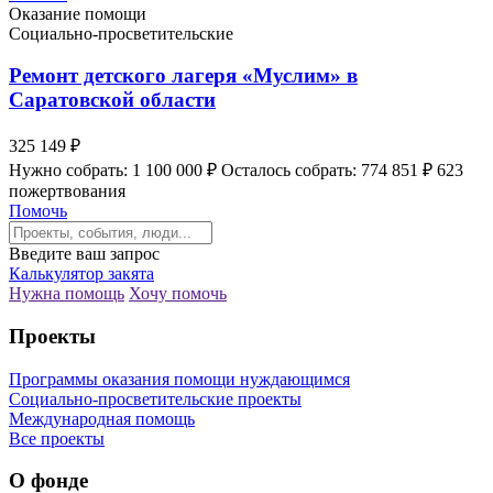
Оказание помощи
Социально-просветительские
Ремонт детского лагеря «Муслим» в
Саратовской области
325 149 ₽
Нужно собрать: 1 100 000 ₽
Осталось собрать: 774 851 ₽
623
пожертвования
Помочь
Введите ваш запрос
Калькулятор закята
Нужна помощь
Хочу помочь
Проекты
Программы оказания помощи нуждающимся
Социально-просветительские проекты
Международная помощь
Все проекты
О фонде