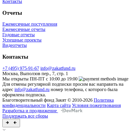
Контакты
Отчеты
Ежемесячные поступления
Ежемесячные отчеты
Годовые отчеты
Успешные проекты
Видеотчеты
Контакты
+7 (495) 975-91-67
info@zakatfund.ru
Москва, Выползов пер., 7, стр. 1
Мы открыты ПН-ПТ с 10:00 до 19:00
Для отмены регулярной подписки просим вас направить на
адрес
info@zakatfund.ru
номер телефона, с которого была
оформлена подписка.
Благотворительный фонд Закят © 2010-2026
Политика
конфиденциальности
Карта сайта
Условия пожертвования
Разработка и продвижение
Поддержать все сборы