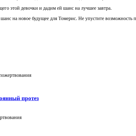
щего этой девочки и дадим ей шанс на лучшее завтра.
шанс на новое будущее для Томерис. Не упустите возможность п
 пожертвования
тоянный протез
ертвования