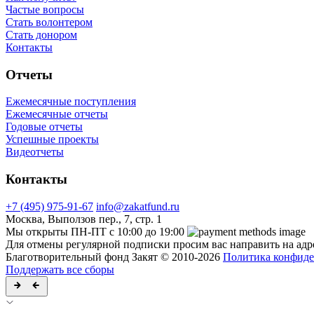
Частые вопросы
Стать волонтером
Стать донором
Контакты
Отчеты
Ежемесячные поступления
Ежемесячные отчеты
Годовые отчеты
Успешные проекты
Видеотчеты
Контакты
+7 (495) 975-91-67
info@zakatfund.ru
Москва, Выползов пер., 7, стр. 1
Мы открыты ПН-ПТ с 10:00 до 19:00
Для отмены регулярной подписки просим вас направить на ад
Благотворительный фонд Закят © 2010-2026
Политика конфиде
Поддержать все сборы