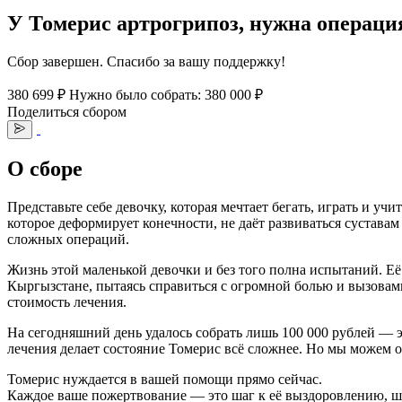
У Томерис артрогрипоз, нужна операци
Сбор завершен. Спасибо за вашу поддержку!
380 699 ₽
Нужно было собрать: 380 000 ₽
Поделиться сбором
О сборе
Представьте себе девочку, которая мечтает бегать, играть и у
которое деформирует конечности, не даёт развиваться сустав
сложных операций.
Жизнь этой маленькой девочки и без того полна испытаний. Её
Кыргызстане, пытаясь справиться с огромной болью и вызовами
стоимость лечения.
На сегодняшний день удалось собрать лишь 100 000 рублей — э
лечения делает состояние Томерис всё сложнее. Но мы можем о
Томерис нуждается в вашей помощи прямо сейчас.
Каждое ваше пожертвование — это шаг к её выздоровлению, ша