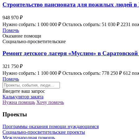
Строительство пансионата для пожилых людей в
948 970 ₽
Нужно собрать: 1 000 000 ₽
Осталось собрать: 51 030 ₽
2231 по
Помочь
Оказание помощи
Социально-просветительские
Ремонт детского лагеря «Муслим» в Саратовской
321 750 ₽
Нужно собрать: 1 100 000 ₽
Осталось собрать: 778 250 ₽
612 по
Помочь
Введите ваш запрос
Калькулятор закята
Нужна помощь
Хочу помочь
Проекты
Программы оказания помощи нуждающимся
Социально-просветительские проекты
Международная помощь