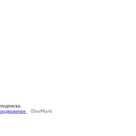
 подписка.
 продвижение