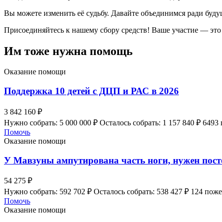
Вы можете изменить её судьбу. Давайте объединимся ради буду
Присоединяйтесь к нашему сбору средств! Ваше участие — это 
Им тоже нужна помощь
Оказание помощи
Поддержка 10 детей с ДЦП и РАС в 2026
3 842 160 ₽
Нужно собрать: 5 000 000 ₽
Осталось собрать: 1 157 840 ₽
6493
Помочь
Оказание помощи
У Мавзуны ампутирована часть ноги, нужен пос
54 275 ₽
Нужно собрать: 592 702 ₽
Осталось собрать: 538 427 ₽
124 пож
Помочь
Оказание помощи