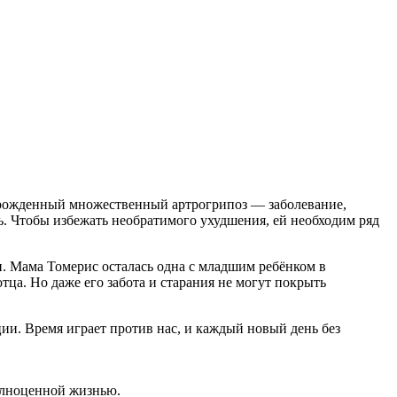
ис врожденный множественный артрогрипоз — заболевание,
ь. Чтобы избежать необратимого ухудшения, ей необходим ряд
и. Мама Томерис осталась одна с младшим ребёнком в
тца. Но даже его забота и старания не могут покрыть
ции. Время играет против нас, и каждый новый день без
полноценной жизнью.