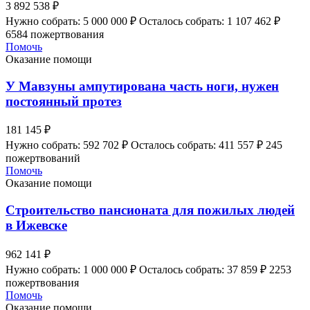
3 892 538 ₽
Нужно собрать: 5 000 000 ₽
Осталось собрать: 1 107 462 ₽
6584 пожертвования
Помочь
Оказание помощи
У Мавзуны ампутирована часть ноги, нужен
постоянный протез
181 145 ₽
Нужно собрать: 592 702 ₽
Осталось собрать: 411 557 ₽
245
пожертвований
Помочь
Оказание помощи
Строительство пансионата для пожилых людей
в Ижевске
962 141 ₽
Нужно собрать: 1 000 000 ₽
Осталось собрать: 37 859 ₽
2253
пожертвования
Помочь
Оказание помощи