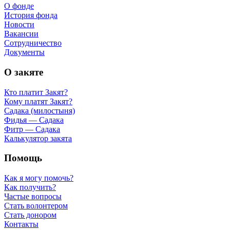
О фонде
История фонда
Новости
Вакансии
Сотрудничество
Документы
О закяте
Кто платит Закят?
Кому платят Закят?
Садака (милостыня)
Фидья — Садака
Фитр — Садака
Калькулятор закята
Помощь
Как я могу помочь?
Как получить?
Частые вопросы
Стать волонтером
Стать донором
Контакты