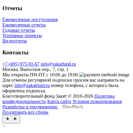
Отчеты
Ежемесячные поступления
Ежемесячные отчеты
Годовые отчеты
Успешные проекты
Видеотчеты
Контакты
+7 (495) 975-91-67
info@zakatfund.ru
Москва, Выползов пер., 7, стр. 1
Мы открыты ПН-ПТ с 10:00 до 19:00
Для отмены регулярной подписки просим вас направить на
адрес
info@zakatfund.ru
номер телефона, с которого была
оформлена подписка.
Благотворительный фонд Закят © 2010-2026
Политика
конфиденциальности
Карта сайта
Условия пожертвования
Разработка и продвижение
Поддержать все сборы