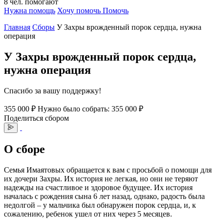
8
чел.
помогают
Нужна помощь
Хочу помочь
Помочь
Главная
Сборы
У Захры врожденный порок сердца, нужна
операция
У Захры врожденный порок сердца,
нужна операция
Спасибо за вашу поддержку!
355 000 ₽
Нужно было собрать: 355 000 ₽
Поделиться сбором
О сборе
Семья Имаятовых обращается к вам с просьбой о помощи для
их дочери Захры. Их история не легкая, но они не теряют
надежды на счастливое и здоровое будущее. Их история
началась с рождения сына 6 лет назад, однако, радость была
недолгой – у мальчика был обнаружен порок сердца, и, к
сожалению, ребенок ушел от них через 5 месяцев.