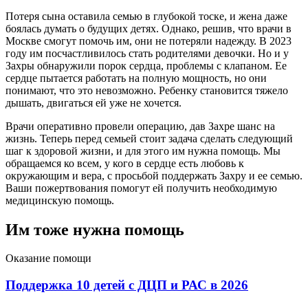
Потеря сына оставила семью в глубокой тоске, и жена даже
боялась думать о будущих детях. Однако, решив, что врачи в
Москве смогут помочь им, они не потеряли надежду. В 2023
году им посчастливилось стать родителями девочки. Но и у
Захры обнаружили порок сердца, проблемы с клапаном. Ее
сердце пытается работать на полную мощность, но они
понимают, что это невозможно. Ребенку становится тяжело
дышать, двигаться ей уже не хочется.
Врачи оперативно провели операцию, дав Захре шанс на
жизнь. Теперь перед семьей стоит задача сделать следующий
шаг к здоровой жизни, и для этого им нужна помощь. Мы
обращаемся ко всем, у кого в сердце есть любовь к
окружающим и вера, с просьбой поддержать Захру и ее семью.
Ваши пожертвования помогут ей получить необходимую
медицинскую помощь.
Им тоже нужна помощь
Оказание помощи
Поддержка 10 детей с ДЦП и РАС в 2026