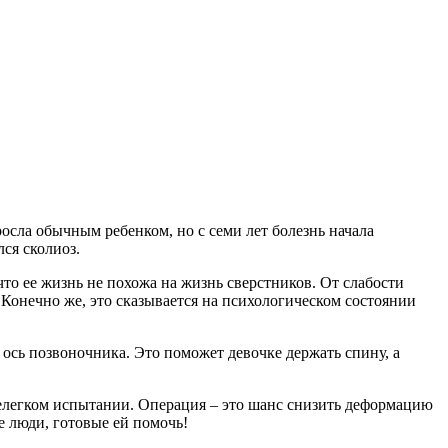
сла обычным ребенком, но с семи лет болезнь начала
ся сколиоз.
что ее жизнь не похожа на жизнь сверстников. От слабости
 Конечно же, это сказывается на психологическом состоянии
ось позвоночника. Это поможет девочке держать спину, а
нелегком испытании. Операция – это шанс снизить деформацию
е люди, готовые ей помочь!