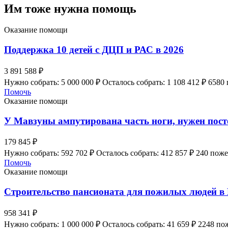
Им тоже нужна помощь
Оказание помощи
Поддержка 10 детей с ДЦП и РАС в 2026
3 891 588 ₽
Нужно собрать: 5 000 000 ₽
Осталось собрать: 1 108 412 ₽
6580
Помочь
Оказание помощи
У Мавзуны ампутирована часть ноги, нужен пос
179 845 ₽
Нужно собрать: 592 702 ₽
Осталось собрать: 412 857 ₽
240 пож
Помочь
Оказание помощи
Строительство пансионата для пожилых людей в
958 341 ₽
Нужно собрать: 1 000 000 ₽
Осталось собрать: 41 659 ₽
2248 по