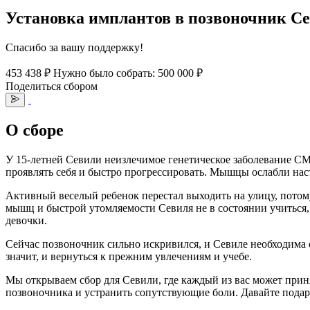
Установка имплантов в позвоночник С
Спасибо за вашу поддержку!
453 438 ₽
Нужно было собрать: 500 000 ₽
Поделиться сбором
О сборе
У 15-летней Севили неизлечимое генетическое заболевание СМ
проявлять себя и быстро прогрессировать. Мышцы ослабли наст
Активный веселый ребенок перестал выходить на улицу, потому 
мышц и быстрой утомляемости Севиля не в состоянии учиться, 
девочки.
Сейчас позвоночник сильно искривился, и Севиле необходима 
значит, и вернуться к прежним увлечениям и учебе.
Мы открываем сбор для Севили, где каждый из вас может прин
позвоночника и устранить сопутствующие боли. Давайте подари