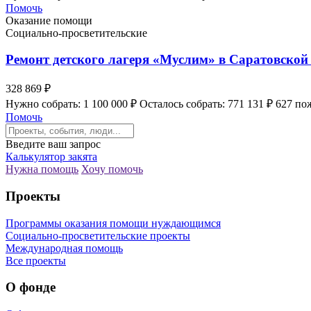
Помочь
Оказание помощи
Социально-просветительские
Ремонт детского лагеря «Муслим» в Саратовской
328 869 ₽
Нужно собрать: 1 100 000 ₽
Осталось собрать: 771 131 ₽
627 по
Помочь
Введите ваш запрос
Калькулятор закята
Нужна помощь
Хочу помочь
Проекты
Программы оказания помощи нуждающимся
Социально-просветительские проекты
Международная помощь
Все проекты
О фонде