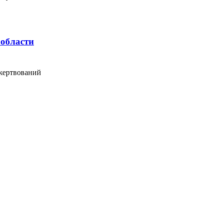
 области
жертвований