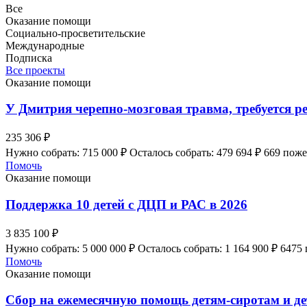
Все
Оказание помощи
Социально-просветительские
Международные
Подписка
Все проекты
Оказание помощи
У Дмитрия черепно-мозговая травма, требуется р
235 306 ₽
Нужно собрать: 715 000 ₽
Осталось собрать: 479 694 ₽
669 пож
Помочь
Оказание помощи
Поддержка 10 детей с ДЦП и РАС в 2026
3 835 100 ₽
Нужно собрать: 5 000 000 ₽
Осталось собрать: 1 164 900 ₽
6475
Помочь
Оказание помощи
Сбор на ежемесячную помощь детям-сиротам и де