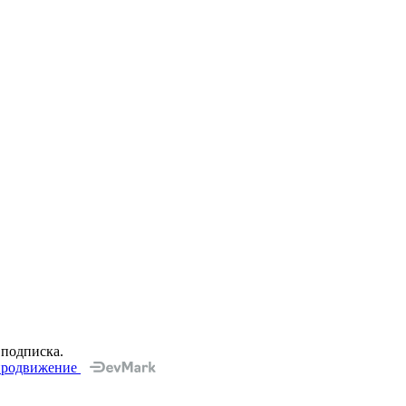
 подписка.
 продвижение