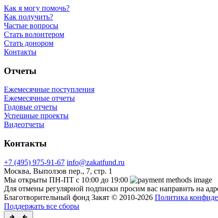
Как я могу помочь?
Как получить?
Частые вопросы
Стать волонтером
Стать донором
Контакты
Отчеты
Ежемесячные поступления
Ежемесячные отчеты
Годовые отчеты
Успешные проекты
Видеотчеты
Контакты
+7 (495) 975-91-67
info@zakatfund.ru
Москва, Выползов пер., 7, стр. 1
Мы открыты ПН-ПТ с 10:00 до 19:00
Для отмены регулярной подписки просим вас направить на ад
Благотворительный фонд Закят © 2010-2026
Политика конфиде
Поддержать все сборы