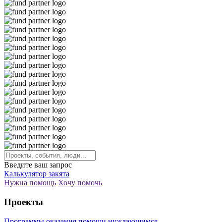
Введите ваш запрос
Калькулятор закята
Нужна помощь
Хочу помочь
Проекты
Программы оказания помощи нуждающимся