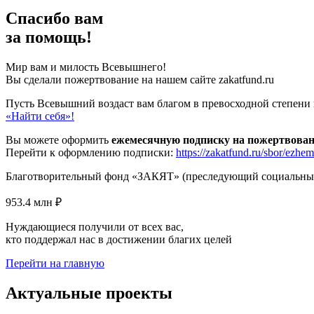
Спасибо вам
за помощь!
Мир вам и милость Всевышнего!
Вы сделали пожертвование на нашем сайте zakatfund.ru
Пусть Всевышний воздаст вам благом в превосходной степени и 
«Найти себя»!
Вы можете оформить
ежемесячную подписку на пожертвова
Перейти к оформлению подписки:
https://zakatfund.ru/sbor/ezhe
Благотворительный фонд «ЗАКЯТ» (преследующий социальные, 
953.4 млн ₽
Нуждающиеся получили от всех вас,
кто поддержал нас в достижении благих целей
Перейти на главную
Актуальные проекты