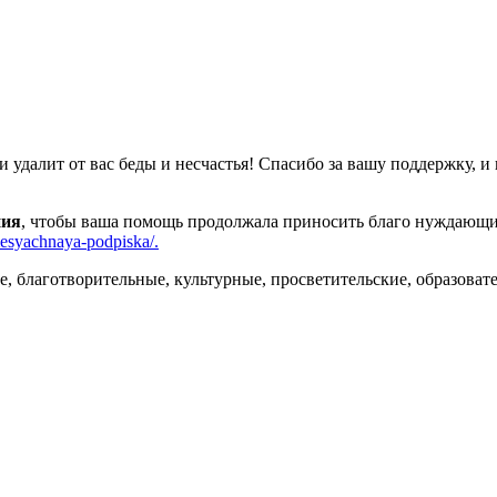
удалит от вас беды и несчастья! Спасибо за вашу поддержку, и 
ния
, чтобы ваша помощь продолжала приносить благо нуждающи
mesyachnaya-podpiska/.
благотворительные, культурные, просветительские, образовате