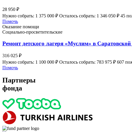
28 950 ₽
Нужно собрать: 1 375 000 ₽
Осталось собрать: 1 346 050 ₽
45 п
Помочь
Оказание помощи
Социально-просветительские
Ремонт детского лагеря «Муслим» в Саратовской
316 025 ₽
Нужно собрать: 1 100 000 ₽
Осталось собрать: 783 975 ₽
607 по
Помочь
Партнеры
фонда