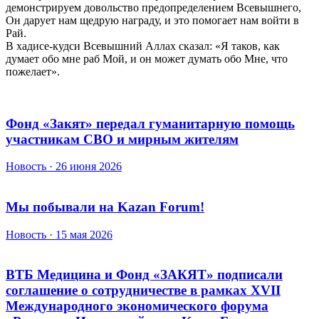
демонстрируем довольство предопределением Всевышнего,
Он дарует нам щедрую награду, и это помогает нам войти в
Рай.
В хадисе-кудси Всевышний Аллах сказал: «Я таков, как
думает обо мне раб Мой, и он может думать обо Мне, что
пожелает».
Фонд «Закят» передал гуманитарную помощь
участникам СВО и мирным жителям
Новость · 26 июня 2026
Мы побывали на Kazan Forum!
Новость · 15 мая 2026
ВТБ Медицина и Фонд «ЗАКЯТ» подписали
соглашение о сотрудничестве в рамках XVII
Международного экономического форума