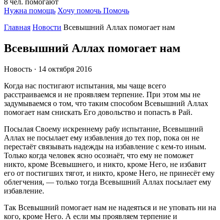
8
чел.
помогают
Нужна помощь
Хочу помочь
Помочь
Главная
Новости
Всевышний Аллах помогает нам
Всевышний Аллах помогает нам
Новость · 14 октября 2016
Когда нас постигают испытания, мы чаще всего
расстраиваемся и не проявляем терпение. При этом мы не
задумываемся о том, что таким способом Всевышний Аллах
помогает нам снискать Его довольство и попасть в Рай.
Посылая Своему искреннему рабу испытание, Всевышний
Аллах не посылает ему избавления до тех пор, пока он не
перестаёт связывать надежды на избавление с кем-то иным.
Только когда человек ясно осознаёт, что ему не поможет
никто, кроме Всевышнего, и никто, кроме Него, не избавит
его от постигших тягот, и никто, кроме Него, не принесёт ему
облегчения, — только тогда Всевышний Аллах посылает ему
избавление.
Так Всевышний помогает нам не надеяться и не уповать ни на
кого, кроме Него. А если мы проявляем терпение и