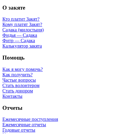
О закяте
Кто платит Закят?
Кому платят Закят?
Садака (милостыня)
Фидья — Садака
Фитр — Садака
Калькулятор закята
Помощь
Как я могу помочь?
Как получить?
Частые вопросы
Стать волонтером
Стать донором
Контакты
Отчеты
Ежемесячные поступления
Ежемесячные отчеты
Годовые отчеты