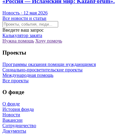
«Россия — Исламский мир: KazanForum».
Новость · 12 мая 2026
Все новости и статьи
Введите ваш запрос
Калькулятор закята
Нужна помощь
Хочу помочь
Проекты
Программы оказания помощи нуждающимся
Социально-просветительские проекты
Международная помощь
Все проекты
О фонде
О фонде
История фонда
Новости
Вакансии
Сотрудничество
Документы