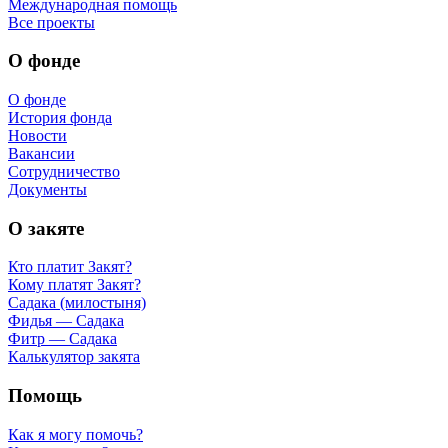
Международная помощь
Все проекты
О фонде
О фонде
История фонда
Новости
Вакансии
Сотрудничество
Документы
О закяте
Кто платит Закят?
Кому платят Закят?
Садака (милостыня)
Фидья — Садака
Фитр — Садака
Калькулятор закята
Помощь
Как я могу помочь?