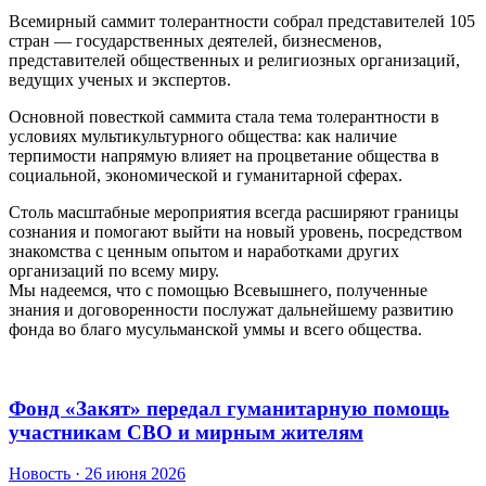
Всемирный саммит толерантности собрал представителей 105
стран — государственных деятелей, бизнесменов,
представителей общественных и религиозных организаций,
ведущих ученых и экспертов.
Основной повесткой саммита стала тема толерантности в
условиях мультикультурного общества: как наличие
терпимости напрямую влияет на процветание общества в
социальной, экономической и гуманитарной сферах.
Столь масштабные мероприятия всегда расширяют границы
сознания и помогают выйти на новый уровень, посредством
знакомства с ценным опытом и наработками других
организаций по всему миру.
Мы надеемся, что с помощью Всевышнего, полученные
знания и договоренности послужат дальнейшему развитию
фонда во благо мусульманской уммы и всего общества.
Фонд «Закят» передал гуманитарную помощь
участникам СВО и мирным жителям
Новость · 26 июня 2026