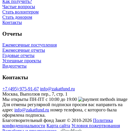
Как получить?
Частые вопросы
Стать волонтером
Стать донором
Контакты
Отчеты
Ежемесячные поступления
Ежемесячные отчеты
Годовые отчеты
Успешные проекты
Видеотчеты
Контакты
+7 (495) 975-91-67
info@zakatfund.ru
Москва, Выползов пер., 7, стр. 1
Мы открыты ПН-ПТ с 10:00 до 19:00
Для отмены регулярной подписки просим вас направить на
адрес
info@zakatfund.ru
номер телефона, с которого была
оформлена подписка.
Благотворительный фонд Закят © 2010-2026
Политика
конфиденциальности
Карта сайта
Условия пожертвования
Разработка и продвижение