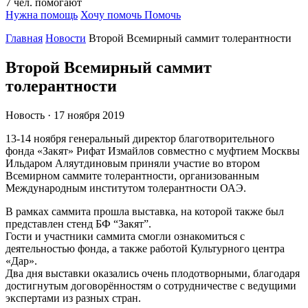
7
чел.
помогают
Нужна помощь
Хочу помочь
Помочь
Главная
Новости
Второй Всемирный саммит толерантности
Второй Всемирный саммит
толерантности
Новость · 17 ноября 2019
13-14 ноября генеральный директор благотворительного
фонда «Закят» Рифат Измайлов совместно с муфтием Москвы
Ильдаром Аляутдиновым приняли участие во втором
Всемирном саммите толерантности, организованным
Международным институтом толерантности ОАЭ.
В рамках саммита прошла выставка, на которой также был
представлен стенд БФ “Закят”.
Гости и участники саммита смогли ознакомиться с
деятельностью фонда, а также работой Культурного центра
«Дар».
Два дня выставки оказались очень плодотворными, благодаря
достигнутым договорённостям о сотрудничестве с ведущими
экспертами из разных стран.